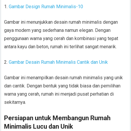
1.
Gambar Design Rumah Minimalis-10
Gambar ini menunjukkan desain rumah minimalis dengan
gaya modern yang sederhana namun elegan. Dengan
penggunaan warna yang cerah dan kombinasi yang tepat
antara kayu dan beton, rumah ini terlihat sangat menarik.
2.
Gambar Desain Rumah Minimalis Cantik dan Unik
Gambar ini menampilkan desain rumah minimalis yang unik
dan cantik. Dengan bentuk yang tidak biasa dan pemilihan
warna yang cerah, rumah ini menjadi pusat perhatian di
sekitarnya.
Persiapan untuk Membangun Rumah
Minimalis Lucu dan Unik