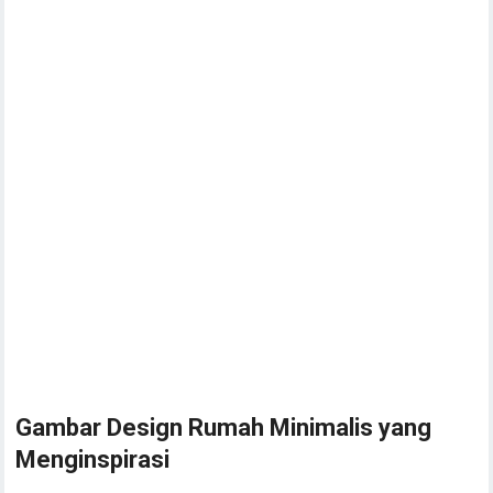
Gambar Design Rumah Minimalis yang
Menginspirasi