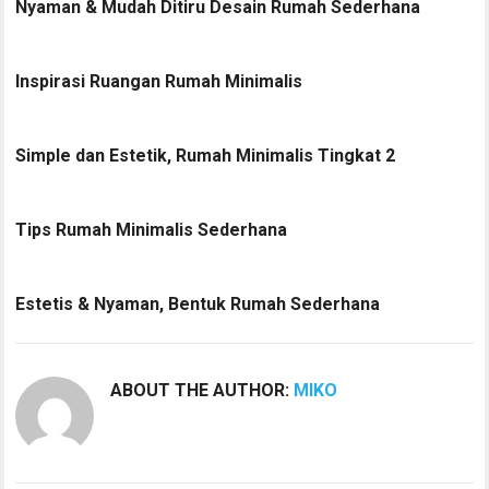
Nyaman & Mudah Ditiru Desain Rumah Sederhana
Inspirasi Ruangan Rumah Minimalis
Simple dan Estetik, Rumah Minimalis Tingkat 2
Tips Rumah Minimalis Sederhana
Estetis & Nyaman, Bentuk Rumah Sederhana
ABOUT THE AUTHOR:
MIKO