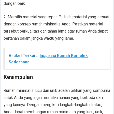
dengan baik.
2. Memilih material yang tepat: Pilihlah material yang sesuai
dengan konsep rumah minimalis Anda. Pastikan material
tersebut berkualitas dan tahan lama agar rumah Anda dapat
bertahan dalam jangka waktu yang lama.
Artikel Terkait:
Inspirasi Rumah Komplek
Sederhana
Kesimpulan
Rumah minimalis lucu dan unik adalah pilihan yang sempurna
untuk Anda yang ingin memiliki hunian yang berbeda dari
yang lainnya. Dengan mengikuti langkah-langkah di atas,
Anda dapat membangun rumah minimalis yang lucu, unik,