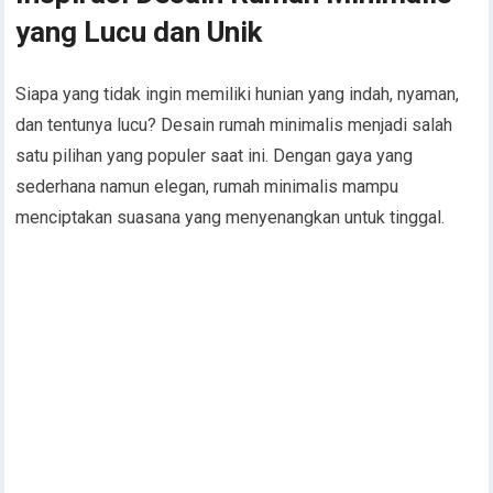
yang Lucu dan Unik
Siapa yang tidak ingin memiliki hunian yang indah, nyaman,
dan tentunya lucu? Desain rumah minimalis menjadi salah
satu pilihan yang populer saat ini. Dengan gaya yang
sederhana namun elegan, rumah minimalis mampu
menciptakan suasana yang menyenangkan untuk tinggal.