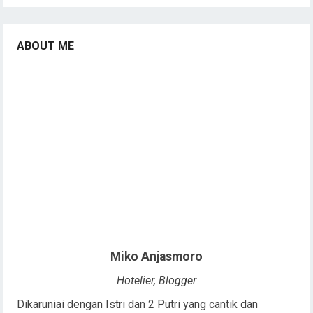
ABOUT ME
Miko Anjasmoro
Hotelier, Blogger
Dikaruniai dengan Istri dan 2 Putri yang cantik dan