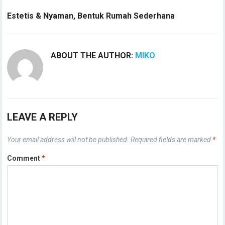
Estetis & Nyaman, Bentuk Rumah Sederhana
ABOUT THE AUTHOR:
MIKO
LEAVE A REPLY
Your email address will not be published.
Required fields are marked
*
Comment
*