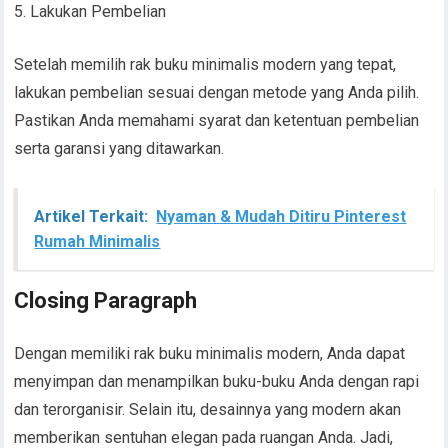
5. Lakukan Pembelian
Setelah memilih rak buku minimalis modern yang tepat,
lakukan pembelian sesuai dengan metode yang Anda pilih.
Pastikan Anda memahami syarat dan ketentuan pembelian
serta garansi yang ditawarkan.
Artikel Terkait:
Nyaman & Mudah Ditiru Pinterest
Rumah Minimalis
Closing Paragraph
Dengan memiliki rak buku minimalis modern, Anda dapat
menyimpan dan menampilkan buku-buku Anda dengan rapi
dan terorganisir. Selain itu, desainnya yang modern akan
memberikan sentuhan elegan pada ruangan Anda. Jadi,