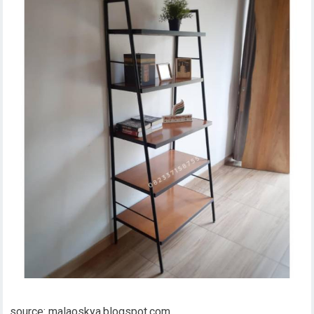
source: malaoskya.blogspot.com