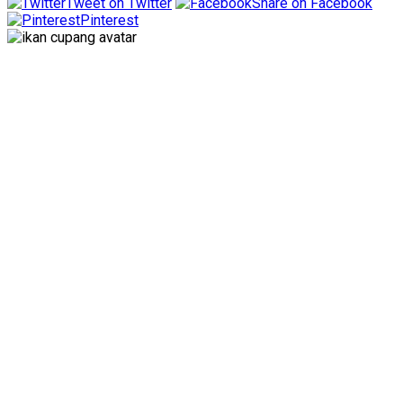
Tweet on Twitter
Share on Facebook
Pinterest