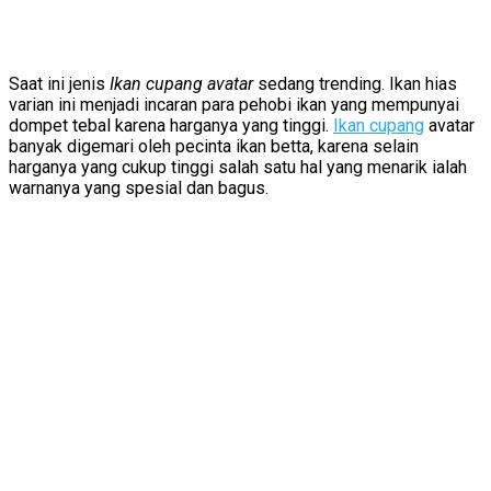
Saat ini jenis
Ikan cupang avatar
sedang trending. Ikan hias
varian ini menjadi incaran para pehobi ikan yang mempunyai
dompet tebal karena harganya yang tinggi.
Ikan cupang
avatar
banyak digemari oleh pecinta ikan betta, karena selain
harganya yang cukup tinggi salah satu hal yang menarik ialah
warnanya yang spesial dan bagus.