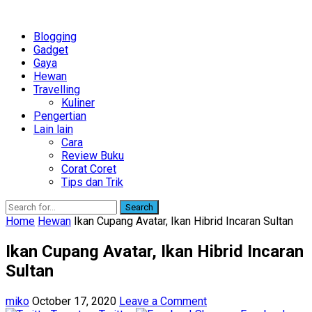
Blogging
Gadget
Gaya
Hewan
Travelling
Kuliner
Pengertian
Lain lain
Cara
Review Buku
Corat Coret
Tips dan Trik
Search
Home
Hewan
Ikan Cupang Avatar, Ikan Hibrid Incaran Sultan
Ikan Cupang Avatar, Ikan Hibrid Incaran
Sultan
miko
October 17, 2020
Leave a Comment