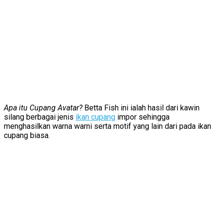
Apa itu Cupang Avatar?
Betta Fish ini ialah hasil dari kawin
silang berbagai jenis
ikan cupang
impor sehingga
menghasilkan warna warni serta motif yang lain dari pada ikan
cupang biasa.