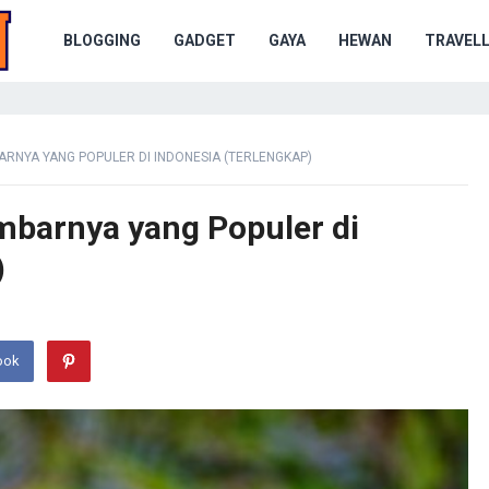
BLOGGING
GADGET
GAYA
HEWAN
TRAVELL
ARNYA YANG POPULER DI INDONESIA (TERLENGKAP)
mbarnya yang Populer di
)
ook