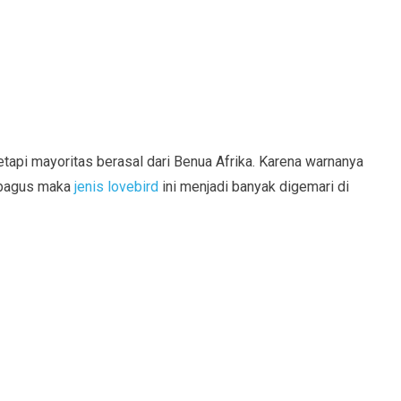
tetapi mayoritas berasal dari Benua Afrika. Karena warnanya
 bagus maka
jenis lovebird
ini menjadi banyak digemari di