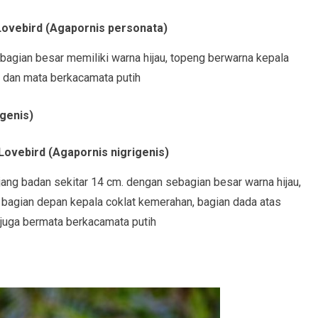
ovebird (Agapornis personata)
agian besar memiliki warna hijau, topeng berwarna kepala
, dan mata berkacamata putih
genis)
ovebird (Agapornis nigrigenis)
ang badan sekitar 14 cm. dengan sebagian besar warna hijau,
n bagian depan kepala coklat kemerahan, bagian dada atas
 juga bermata berkacamata putih