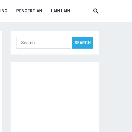
ING
PENGERTIAN
LAIN LAIN
Search
for: