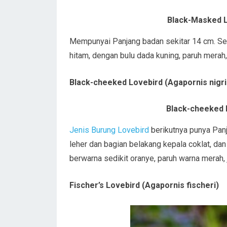
Black-Masked L
Mempunyai Panjang badan sekitar 14 cm. Seb
hitam, dengan bulu dada kuning, paruh merah
Black-cheeked Lovebird (Agapornis nigri
Black-cheeked L
Jenis Burung Lovebird
berikutnya punya Panj
leher dan bagian belakang kepala coklat, da
berwarna sedikit oranye, paruh warna merah,
Fischer’s Lovebird (Agapornis fischeri)