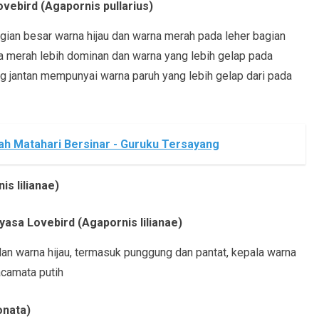
vebird (Agapornis pullarius)
gian besar warna hijau dan warna merah pada leher bagian
na merah lebih dominan dan warna yang lebih gelap pada
ung jantan mempunyai warna paruh yang lebih gelap dari pada
rah Matahari Bersinar - Guruku Tersayang
is lilianae)
Nyasa Lovebird (Agapornis lilianae)
an warna hijau, termasuk punggung dan pantat, kepala warna
acamata putih
onata)