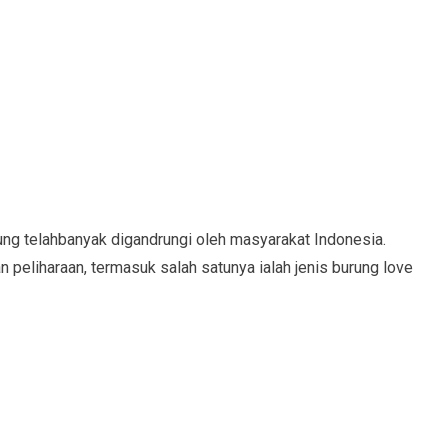
rung telahbanyak digandrungi oleh masyarakat Indonesia.
n peliharaan, termasuk salah satunya ialah jenis burung love