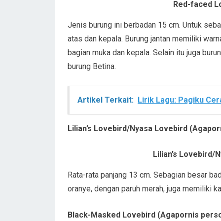
Red-faced Lo
Jenis burung ini berbadan 15 cm. Untuk seba
atas dan kepala. Burung jantan memiliki war
bagian muka dan kepala. Selain itu juga bur
burung Betina.
Artikel Terkait:
Lirik Lagu: Pagiku Ce
Lilian’s Lovebird/Nyasa Lovebird (Agaporn
Lilian’s Lovebird/
Rata-rata panjang 13 cm. Sebagian besar bad
oranye, dengan paruh merah, juga memiliki k
Black-Masked Lovebird (Agapornis pers