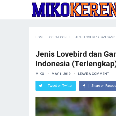
HOME
CORAT CORET
JENIS LOVEBIRD DAN GAMB
Jenis Lovebird dan Ga
Indonesia (Terlengkap
MIKO
MAY 1, 2019
LEAVE A COMMENT
Tweet on Twitter
Share on Faceb