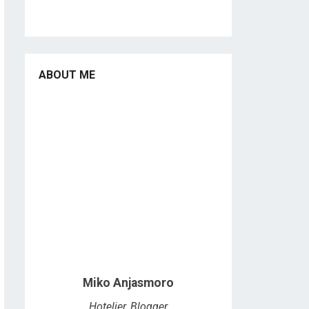
ABOUT ME
Miko Anjasmoro
Hotelier, Blogger