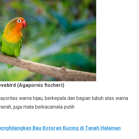
ovebird (Agapornis fischeri)
Mayoritas warna hijau, berkepala dan bagian tubuh atas warna
merah, juga mata berkacamata putih
Menghilangkan Bau Kotoran Kucing di Tanah Halaman