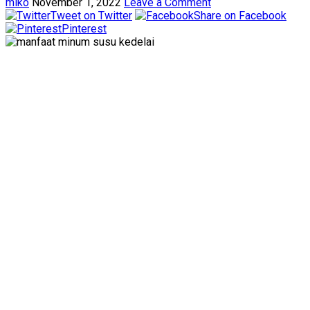
miko
November 1, 2022
Leave a Comment
Tweet on Twitter
Share on Facebook
Pinterest