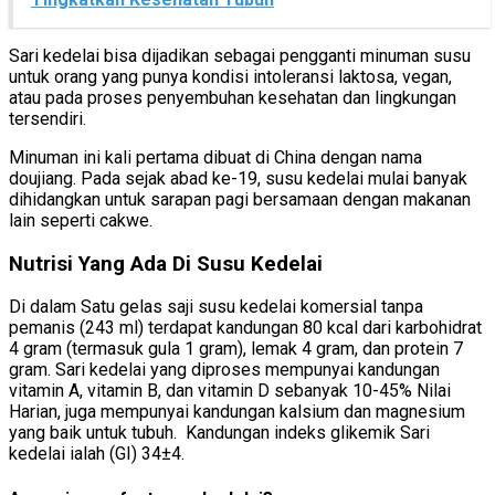
Sari kedelai bisa dijadikan sebagai pengganti minuman susu
untuk orang yang punya kondisi intoleransi laktosa, vegan,
atau pada proses penyembuhan kesehatan dan lingkungan
tersendiri.
Minuman ini kali pertama dibuat di China dengan nama
doujiang. Pada sejak abad ke-19, susu kedelai mulai banyak
dihidangkan untuk sarapan pagi bersamaan dengan makanan
lain seperti cakwe.
Nutrisi Yang Ada Di Susu Kedelai
Di dalam Satu gelas saji susu kedelai komersial tanpa
pemanis (243 ml) terdapat kandungan 80 kcal dari karbohidrat
4 gram (termasuk gula 1 gram), lemak 4 gram, dan protein 7
gram. Sari kedelai yang diproses mempunyai kandungan
vitamin A, vitamin B, dan vitamin D sebanyak 10-45% Nilai
Harian, juga mempunyai kandungan kalsium dan magnesium
yang baik untuk tubuh. Kandungan indeks glikemik Sari
kedelai ialah (GI) 34±4.