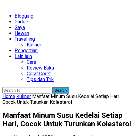
Blogging
Gadget
Gaya
Hewan
Travelling
Kuliner
Pengertian
Lain lain
Cara
Review Buku
Corat Coret
Tips dan Trik
Search
Home
Kuliner
Manfaat Minum Susu Kedelai Setiap Hari,
Cocok Untuk Turunkan Kolesterol
Manfaat Minum Susu Kedelai Setiap
Hari, Cocok Untuk Turunkan Kolesterol