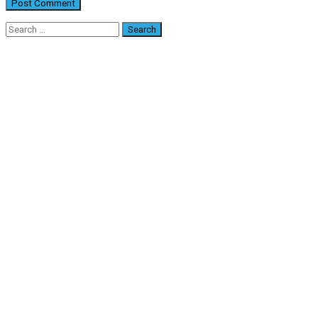
Search
for: