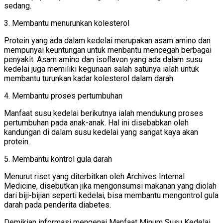
sedang.
3. Membantu menurunkan kolesterol
Protein yang ada dalam kedelai merupakan asam amino dan
mempunyai keuntungan untuk menbantu mencegah berbagai
penyakit. Asam amino dan isoflavon yang ada dalam susu
kedelai juga memiliki kegunaan salah satunya ialah untuk
membantu turunkan kadar kolesterol dalam darah.
4. Membantu proses pertumbuhan
Manfaat susu kedelai berikutnya ialah mendukung proses
pertumbuhan pada anak-anak. Hal ini disebabkan oleh
kandungan di dalam susu kedelai yang sangat kaya akan
protein.
5. Membantu kontrol gula darah
Menurut riset yang diterbitkan oleh Archives Internal
Medicine, disebutkan jika mengonsumsi makanan yang diolah
dari biji-bijian seperti kedelai, bisa membantu mengontrol gula
darah pada penderita diabetes.
Demikian informasi mengenai Manfaat Minum Susu Kedelai