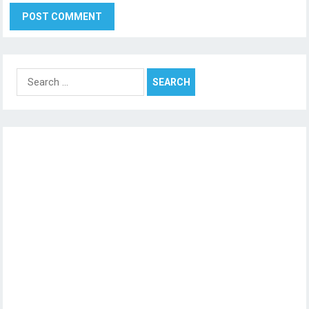
Search
for: