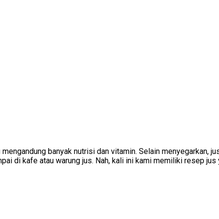
g mengandung banyak nutrisi dan vitamin. Selain menyegarkan, ju
 di kafe atau warung jus. Nah, kali ini kami memiliki resep jus 