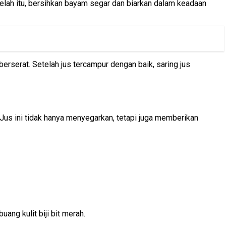
elah itu, bersihkan bayam segar dan biarkan dalam keadaan
erserat. Setelah jus tercampur dengan baik, saring jus
Jus ini tidak hanya menyegarkan, tetapi juga memberikan
ng kulit biji bit merah.