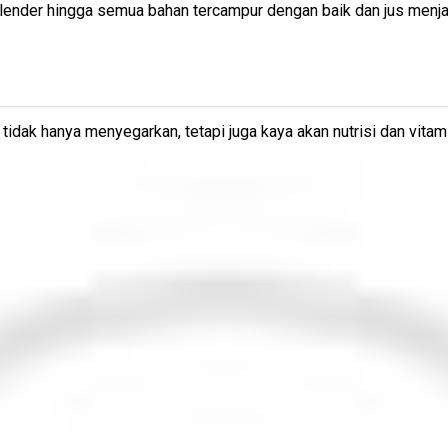
nder hingga semua bahan tercampur dengan baik dan jus menjadi 
i tidak hanya menyegarkan, tetapi juga kaya akan nutrisi dan vit