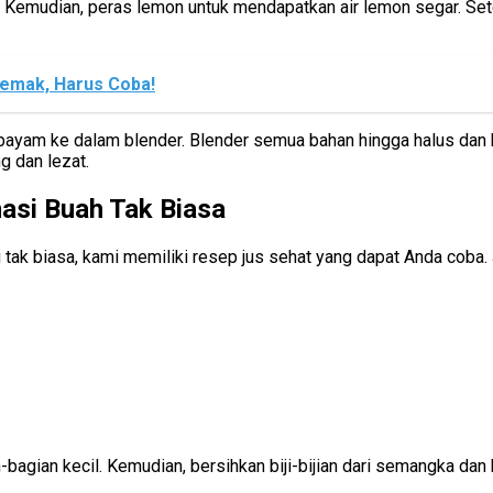
. Kemudian, peras lemon untuk mendapatkan air lemon segar. Set
Lemak, Harus Coba!
 bayam ke dalam blender. Blender semua bahan hingga halus dan b
g dan lezat.
asi Buah Tak Biasa
ak biasa, kami memiliki resep jus sehat yang dapat Anda coba. 
ian kecil. Kemudian, bersihkan biji-bijian dari semangka dan bua