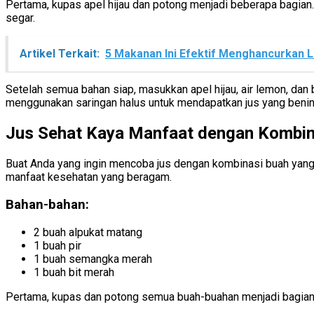
Pertama, kupas apel hijau dan potong menjadi beberapa bagian
segar.
Artikel Terkait:
5 Makanan Ini Efektif Menghancurkan 
Setelah semua bahan siap, masukkan apel hijau, air lemon, dan
menggunakan saringan halus untuk mendapatkan jus yang benin
Jus Sehat Kaya Manfaat dengan Kombin
Buat Anda yang ingin mencoba jus dengan kombinasi buah yang t
manfaat kesehatan yang beragam.
Bahan-bahan:
2 buah alpukat matang
1 buah pir
1 buah semangka merah
1 buah bit merah
Pertama, kupas dan potong semua buah-buahan menjadi bagian-bag