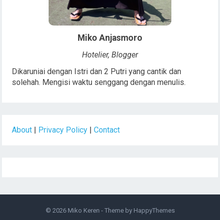
Miko Anjasmoro
Hotelier, Blogger
Dikaruniai dengan Istri dan 2 Putri yang cantik dan
solehah. Mengisi waktu senggang dengan menulis.
About
|
Privacy Policy
|
Contact
© 2026
Miko Keren
- Theme by
HappyThemes