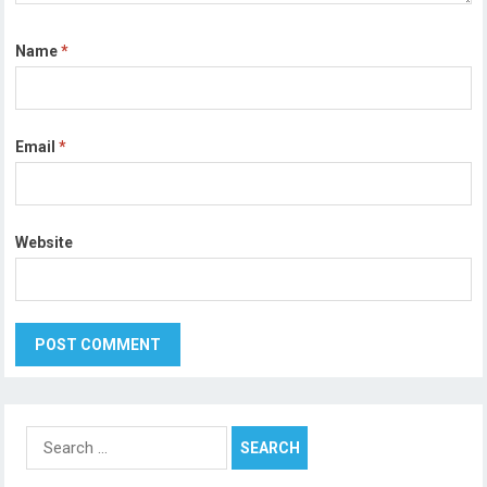
Name
*
Email
*
Website
Search
for: