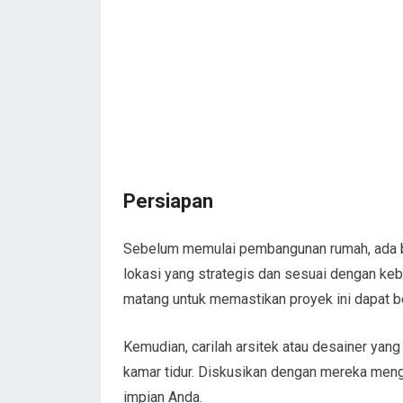
Persiapan
Sebelum memulai pembangunan rumah, ada be
lokasi yang strategis dan sesuai dengan keb
matang untuk memastikan proyek ini dapat be
Kemudian, carilah arsitek atau desainer ya
kamar tidur. Diskusikan dengan mereka men
impian Anda.