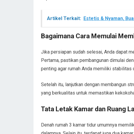
Artikel Terkait:
Estetis & Nyaman, Bua
Bagaimana Cara Memulai Mem
Jika persiapan sudah selesai, Anda dapat 
Pertama, pastikan pembangunan dimulai den
penting agar rumah Anda memiliki stabilitas
Setelah itu, lanjutkan dengan membangun stru
yang berkualitas untuk memastikan kekokoha
Tata Letak Kamar dan Ruang L
Denah rumah 3 kamar tidur umumnya memiliki
dalamnya. Selain itu, terdapat juga dua kama