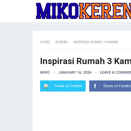
HOME
RUMAH
INSPIRASI RUMAH 3 KAMAR
Inspirasi Rumah 3 Ka
MIKO
JANUARY 16, 2024
LEAVE A COMME
Tweet on Twitter
Share on Faceb