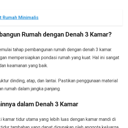
t Rumah Minimalis
bangun Rumah dengan Denah 3 Kamar?
memulai tahap pembangunan rumah dengan denah 3 kamar.
gan mempersiapkan pondasi rumah yang kuat. Hal ini sangat
 dan keamanan yang baik.
ktur dinding, atap, dan lantai. Pastikan penggunaan material
n rumah dalam jangka panjang.
ainnya dalam Denah 3 Kamar
 kamar tidur utama yang lebih luas dengan kamar mandi di
r tidur tambahan yang dapat digunakan oleh anggota keluarga