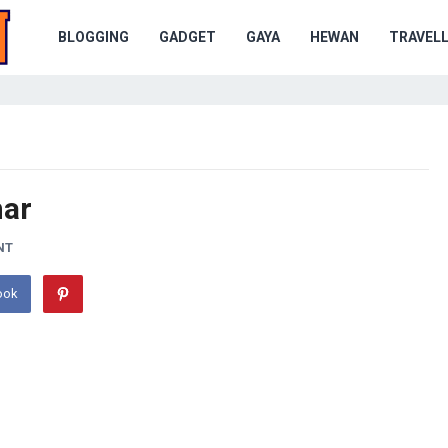
BLOGGING
GADGET
GAYA
HEWAN
TRAVELL
mar
NT
ook