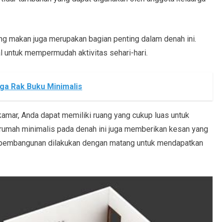
uang makan juga merupakan bagian penting dalam denah ini.
l untuk mempermudah aktivitas sehari-hari.
ga Rak Buku Minimalis
ar, Anda dapat memiliki ruang yang cukup luas untuk
rumah minimalis pada denah ini juga memberikan kesan yang
n pembangunan dilakukan dengan matang untuk mendapatkan