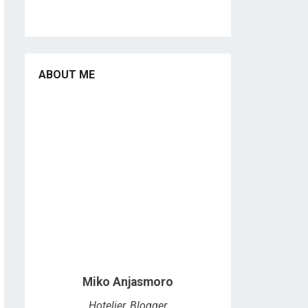
ABOUT ME
Miko Anjasmoro
Hotelier, Blogger