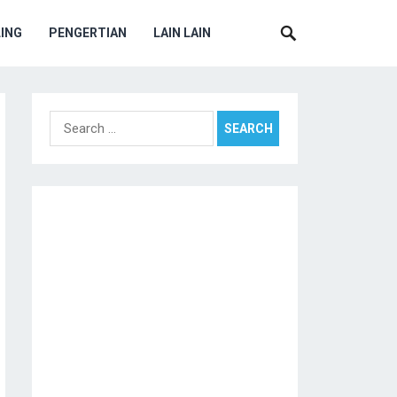
ING
PENGERTIAN
LAIN LAIN
Search
for: