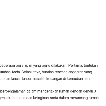
berapa persiapan yang perlu dilakukan. Pertama, tentukan
utuhan Anda. Selanjutnya, buatlah rencana anggaran yang
rjalan lancar tanpa masalah keuangan di kemudian hari.
ng berpengalaman dalam mengerjakan rumah dengan denah 3
genai kebutuhan dan keinginan Anda dalam merancang rumah