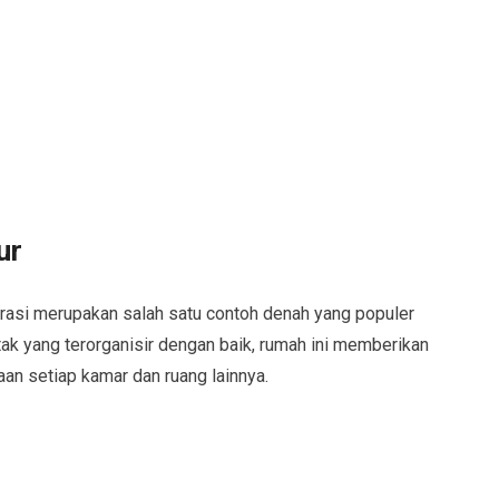
ur
rasi merupakan salah satu contoh denah yang populer
tak yang terorganisir dengan baik, rumah ini memberikan
an setiap kamar dan ruang lainnya.