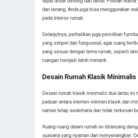
tepat untuk dinding dan lantai. Pilihlah war
dan tenang. Anda juga bisa menggunakan wal
pada interior rumah.
Selanjutnya, perhatikan juga pemilihan furni
yang simpel dan fungsional, agar ruang terliha
yang sesuai dengan tema rumah, seperti la
ruangan menjadi lebih menarik.
Desain Rumah Klasik Minimalis 
Desain rumah klasik minimalis dua lantai ini
paduan antara elemen-elemen klasik dan mi
namun tetap sederhana dan tidak terkesan be
Ruang-ruang dalam rumah ini dirancang deng
suasana yang nyaman dan menyenangkan. Deng