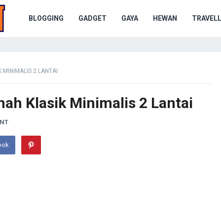
BLOGGING
GADGET
GAYA
HEWAN
TRAVELL
 MINIMALIS 2 LANTAI
ah Klasik Minimalis 2 Lantai
ENT
ook