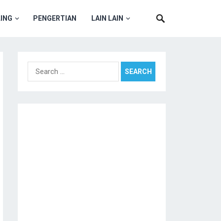
ING
PENGERTIAN
LAIN LAIN
Search
for: