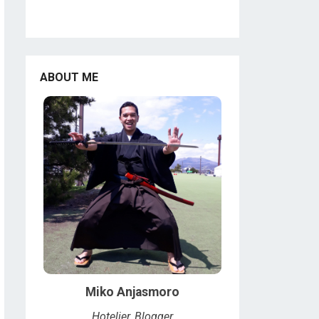
ABOUT ME
Miko Anjasmoro
Hotelier, Blogger