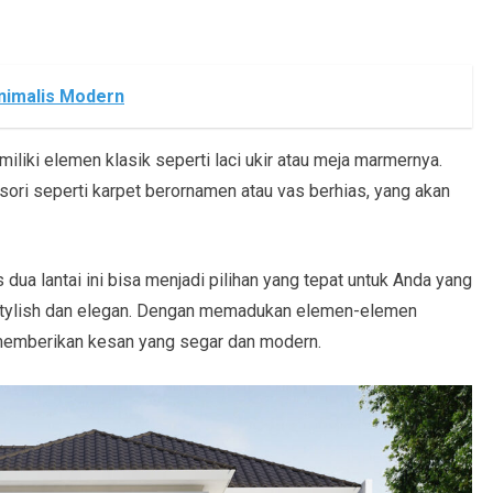
nimalis Modern
emiliki elemen klasik seperti laci ukir atau meja marmernya.
sori seperti karpet berornamen atau vas berhias, yang akan
 dua lantai ini bisa menjadi pilihan yang tepat untuk Anda yang
 stylish dan elegan. Dengan memadukan elemen-elemen
n memberikan kesan yang segar dan modern.