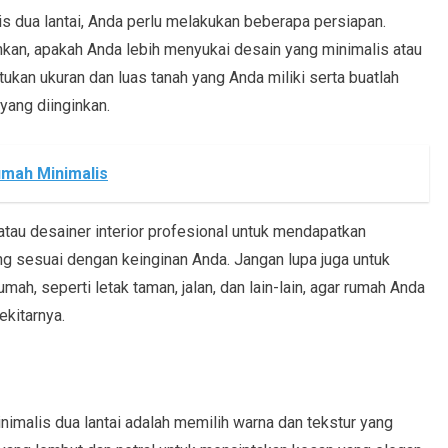
 dua lantai, Anda perlu melakukan beberapa persiapan.
nkan, apakah Anda lebih menyukai desain yang minimalis atau
ntukan ukuran dan luas tanah yang Anda miliki serta buatlah
yang diinginkan.
mah Minimalis
 atau desainer interior profesional untuk mendapatkan
g sesuai dengan keinginan Anda. Jangan lupa juga untuk
mah, seperti letak taman, jalan, dan lain-lain, agar rumah Anda
ekitarnya.
malis dua lantai adalah memilih warna dan tekstur yang