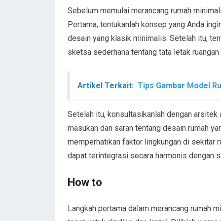
Sebelum memulai merancang rumah minimalis
Pertama, tentukanlah konsep yang Anda ingi
desain yang klasik minimalis. Setelah itu, te
sketsa sederhana tentang tata letak ruangan 
Artikel Terkait:
Tips Gambar Model Ru
Setelah itu, konsultasikanlah dengan arsitek
masukan dan saran tentang desain rumah yan
memperhatikan faktor lingkungan di sekitar ru
dapat terintegrasi secara harmonis dengan s
How to
Langkah pertama dalam merancang rumah mini