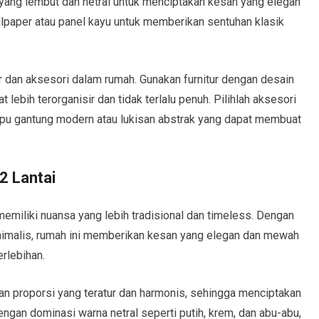
na yang lembut dan netral untuk menciptakan kesan yang elegan
lpaper atau panel kayu untuk memberikan sentuhan klasik
tur dan aksesori dalam rumah. Gunakan furnitur dengan desain
t lebih terorganisir dan tidak terlalu penuh. Pilihlah aksesori
mpu gantung modern atau lukisan abstrak yang dapat membuat
2 Lantai
 memiliki nuansa yang lebih tradisional dan timeless. Dengan
nimalis, rumah ini memberikan kesan yang elegan dan mewah
rlebihan.
an proporsi yang teratur dan harmonis, sehingga menciptakan
an dominasi warna netral seperti putih, krem, dan abu-abu,