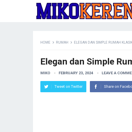
HOME
RUMAH
ELEGAN DAN SIMPLE RUMAH KLASIK
Elegan dan Simple Rum
MIKO
FEBRUARY 23, 2024
LEAVE A COMM
Tweet on Twitter
Share on Faceb