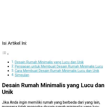
Isi Artikel Ini:
Desain Rumah Minimalis yang Lucu dan Unik
Persiapan untuk Membuat Desain Rumah Minimalis Lucu
Cara Membuat Desain Rumah Minimalis Lucu dan Unik
Simpulan
Desain Rumah Minimalis yang Lucu dan
Unik
Jika Anda ingin memiliki rumah yang berbeda dari yang lain,
mengapa tidak mencoba desain rumah minimalis yang lucu