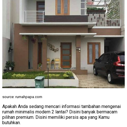
source: rumahpapa.com
Apakah Anda sedang mencari informasi tambahan mengenai
rumah minimalis modern 2 lantai? Disini banyak bermacam
pilihan premium. Disini memiliki persis apa yang Kamu
butuhkan.