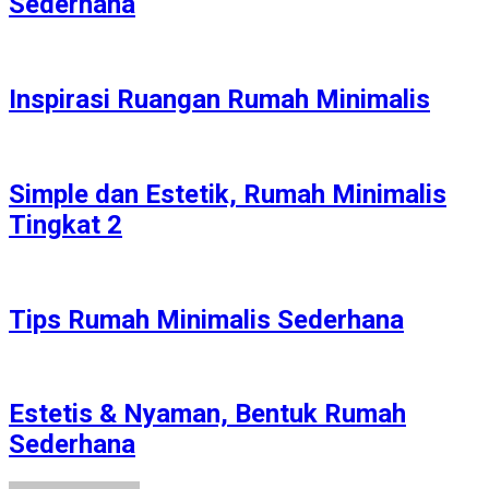
Sederhana
Inspirasi Ruangan Rumah Minimalis
Simple dan Estetik, Rumah Minimalis
Tingkat 2
Tips Rumah Minimalis Sederhana
Estetis & Nyaman, Bentuk Rumah
Sederhana