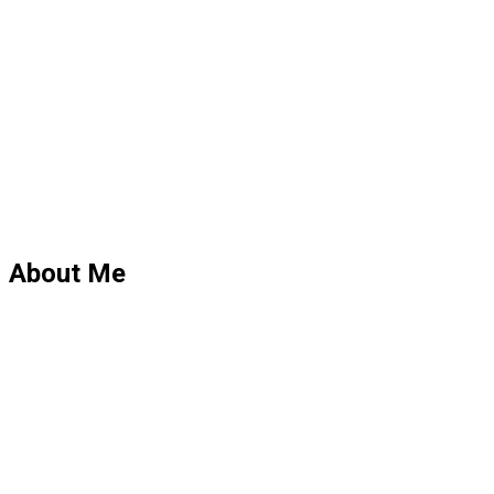
About Me