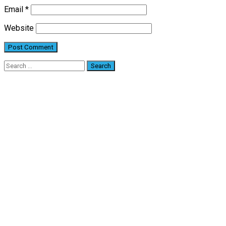
Email
*
Website
Search
for: