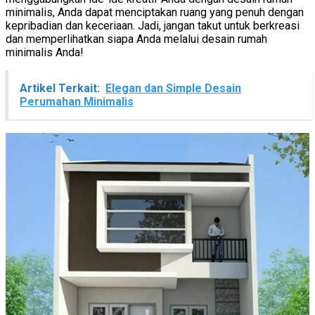
minimalis, Anda dapat menciptakan ruang yang penuh dengan
kepribadian dan keceriaan. Jadi, jangan takut untuk berkreasi
dan memperlihatkan siapa Anda melalui desain rumah
minimalis Anda!
Artikel Terkait:
Elegan dan Simple Desain
Perumahan Minimalis