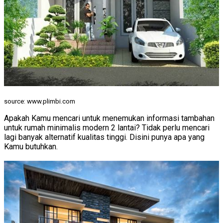
source: www.plimbi.com
Apakah Kamu mencari untuk menemukan informasi tambahan
untuk rumah minimalis modern 2 lantai? Tidak perlu mencari
lagi banyak alternatif kualitas tinggi. Disini punya apa yang
Kamu butuhkan.