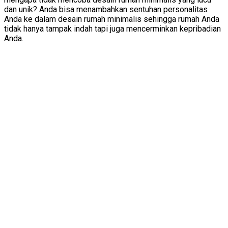
dan unik? Anda bisa menambahkan sentuhan personalitas
Anda ke dalam desain rumah minimalis sehingga rumah Anda
tidak hanya tampak indah tapi juga mencerminkan kepribadian
Anda.