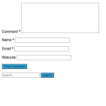
Comment
*
Name
*
Email
*
Website
Search
for: