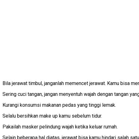
Bila jerawat timbul, janganlah memencet jerawat. Kamu bisa me
Sering cuci tangan, jangan menyentuh wajah dengan tangan yang
Kurangi konsumsi makanan pedas yang tinggi lemak.
Selalu bersihkan make up kamu sebelum tidur.
Pakailah masker pelindung wajah ketika keluar rumah.
Selain beberapa hal diatas, jerawat bisa kamu hindari salah sa