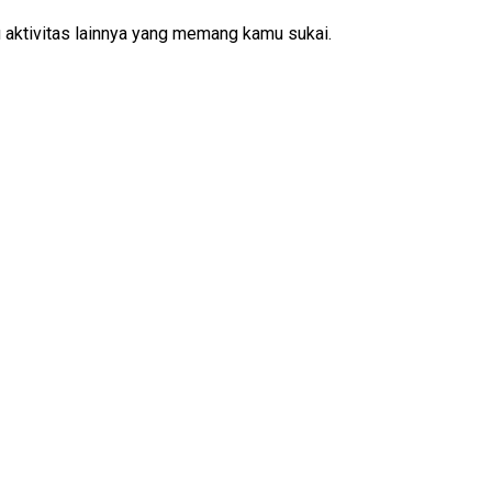
 aktivitas lainnya yang memang kamu sukai.