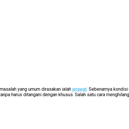
 masalah yang umum dirasakan ialah
jerawat
. Sebenarnya kondisi
tanpa harus ditangani dengan khusus. Salah satu cara menghilangk