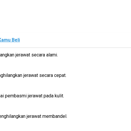
Kamu Beli
ngkan jerawat secara alami.
hilangkan jerawat secara cepat.
ai pembasmi jerawat pada kulit.
nghilangkan jerawat membandel.