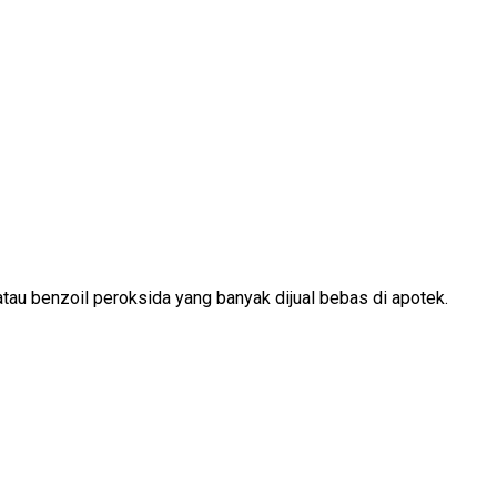
tau benzoil peroksida yang banyak dijual bebas di apotek.