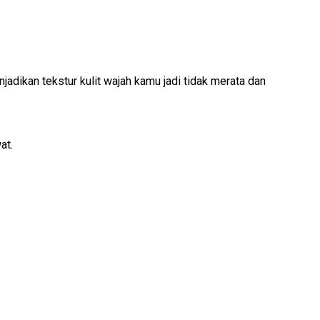
dikan tekstur kulit wajah kamu jadi tidak merata dan
at.