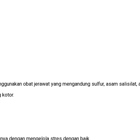
nggunakan obat jerawat yang mengandung sulfur, asam salisilat, a
 kotor.
tunya dengan mengelola stres dengan baik.