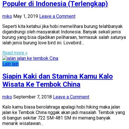
Populer di Indonesia (Terlengkap)
miko
May 1, 2019
Leave a Comment
Seperti kita ketahui jika hobi memelihara burung telahbanyak
digandrungi oleh masyarakat Indonesia. Banyak sekali jenis
burung yang bisa dijadikan peliharaan, termasuk salah satunya
ialah jenis burung love bird ini. Lovebird…
Read more »
Lain lain
Siapin Kaki dan Stamina Kamu Kalo
Wisata Ke Tembok China
miko
September 7, 2018
Leave a Comment
Kalo kamu biasa berolahraga apalagi hobi hiking maka jalan
jalan ke Tembok China nggak akan jadi masalah. Tembok yang
di bangun sekitar 722 SM-481 SM ini memang banyak
menarik wisatawan…