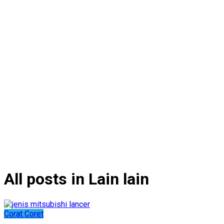
All posts in Lain lain
Corat Coret