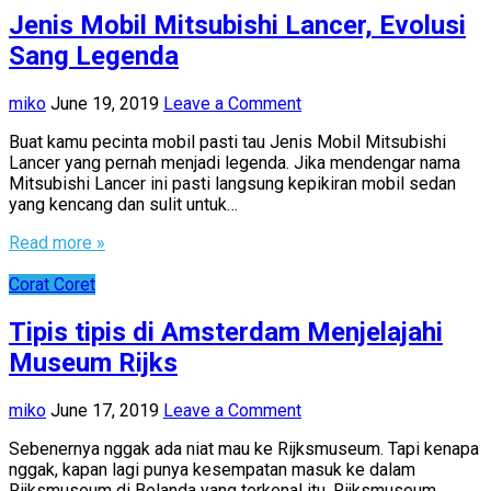
Jenis Mobil Mitsubishi Lancer, Evolusi
Sang Legenda
miko
June 19, 2019
Leave a Comment
Buat kamu pecinta mobil pasti tau Jenis Mobil Mitsubishi
Lancer yang pernah menjadi legenda. Jika mendengar nama
Mitsubishi Lancer ini pasti langsung kepikiran mobil sedan
yang kencang dan sulit untuk…
Read more »
Corat Coret
Tipis tipis di Amsterdam Menjelajahi
Museum Rijks
miko
June 17, 2019
Leave a Comment
Sebenernya nggak ada niat mau ke Rijksmuseum. Tapi kenapa
nggak, kapan lagi punya kesempatan masuk ke dalam
Rijksmuseum di Belanda yang terkenal itu. Rijksmuseum