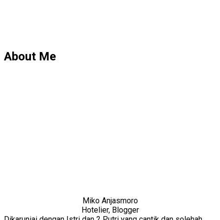
About Me
Miko Anjasmoro
Hotelier, Blogger
Dikaruniai dengan Istri dan 2 Putri yang cantik dan solehah.