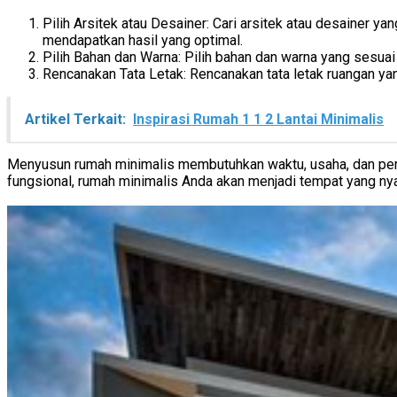
Pilih Arsitek atau Desainer: Cari arsitek atau desainer
mendapatkan hasil yang optimal.
Pilih Bahan dan Warna: Pilih bahan dan warna yang sesu
Rencanakan Tata Letak: Rencanakan tata letak ruangan ya
Artikel Terkait:
Inspirasi Rumah 1 1 2 Lantai Minimalis
Menyusun rumah minimalis membutuhkan waktu, usaha, dan perh
fungsional, rumah minimalis Anda akan menjadi tempat yang nya