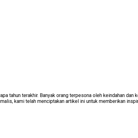
rapa tahun terakhir. Banyak orang terpesona oleh keindahan da
malis, kami telah menciptakan artikel ini untuk memberikan inspi