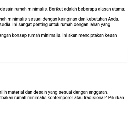
sain rumah minimalis. Berikut adalah beberapa alasan utama:
mah minimalis sesuai dengan keinginan dan kebutuhan Anda.
dia. Ini sangat penting untuk rumah dengan lahan yang
ngan konsep rumah minimalis. Ini akan menciptakan kesan
lih material dan desain yang sesuai dengan anggaran.
bakan rumah minimalis kontemporer atau tradisional? Pikirkan