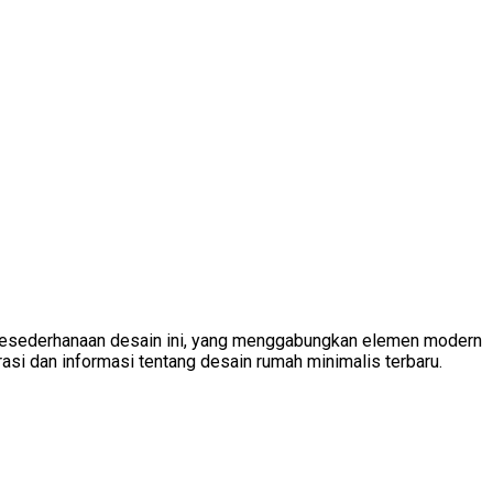
n kesederhanaan desain ini, yang menggabungkan elemen modern
rasi dan informasi tentang desain rumah minimalis terbaru.