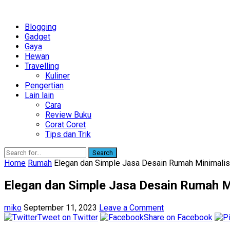
Blogging
Gadget
Gaya
Hewan
Travelling
Kuliner
Pengertian
Lain lain
Cara
Review Buku
Corat Coret
Tips dan Trik
Search
Home
Rumah
Elegan dan Simple Jasa Desain Rumah Minimalis
Elegan dan Simple Jasa Desain Rumah M
miko
September 11, 2023
Leave a Comment
Tweet on Twitter
Share on Facebook