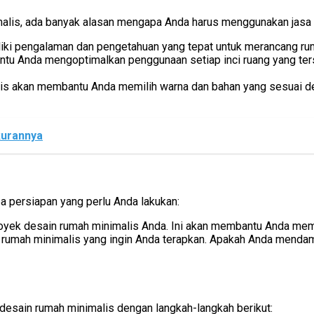
is, ada banyak alasan mengapa Anda harus menggunakan jasa de
liki pengalaman dan pengetahuan yang tepat untuk merancang ru
tu Anda mengoptimalkan penggunaan setiap inci ruang yang terse
is akan membantu Anda memilih warna dan bahan yang sesuai de
kurannya
 persiapan yang perlu Anda lakukan:
royek desain rumah minimalis Anda. Ini akan membantu Anda memi
 rumah minimalis yang ingin Anda terapkan. Apakah Anda mendam
desain rumah minimalis dengan langkah-langkah berikut: