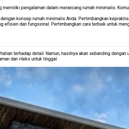
 yang memiliki pengalaman dalam merancang rumah minimalis. Ko
ai dengan konsep rumah minimalis Anda. Pertimbangkan kepraktis
ng efisien dan fungsional. Pertimbangkan cara terbaik untuk me
atian terhadap detail. Namun, hasilnya akan sebanding dengan 
man dan rileks untuk tinggal.