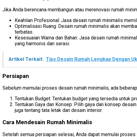
Jika Anda berencana membangun atau merenovasi rumah minimal
Keahlian Profesional: Jasa desain rumah minimalis memi
Optimalisasi Ruang: Desain rumah minimalis akan memban
terbatas.
Kesesuaian Warna dan Bahan: Jasa desain rumah minimal
yang harmonis dan serasi.
Artikel Terkait:
Tips Desain Rumah Lengkap Dengan U
Persiapan
Sebelum memulai proses desain rumah minimalis, ada beberapa
Tentukan Budget: Tentukan budget yang tersedia untuk p
Tentukan Gaya dan Konsep: Pilih gaya dan konsep desain
juga tentang tata letak dan desain interior.
Cara Mendesain Rumah Minimalis
Setelah semua persiapan selesai, Anda dapat memulai proses 