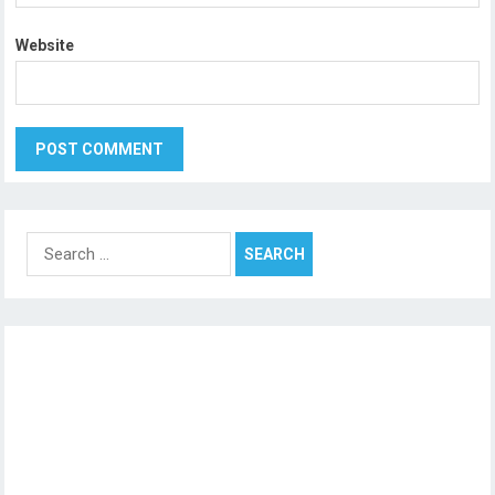
Website
Search
for: