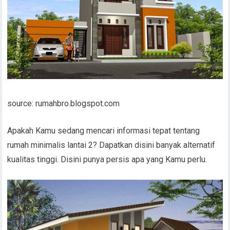
source: rumahbro.blogspot.com
Apakah Kamu sedang mencari informasi tepat tentang
rumah minimalis lantai 2? Dapatkan disini banyak alternatif
kualitas tinggi. Disini punya persis apa yang Kamu perlu.