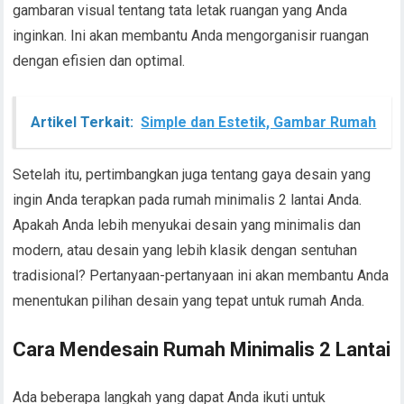
gambaran visual tentang tata letak ruangan yang Anda
inginkan. Ini akan membantu Anda mengorganisir ruangan
dengan efisien dan optimal.
Artikel Terkait:
Simple dan Estetik, Gambar Rumah
Setelah itu, pertimbangkan juga tentang gaya desain yang
ingin Anda terapkan pada rumah minimalis 2 lantai Anda.
Apakah Anda lebih menyukai desain yang minimalis dan
modern, atau desain yang lebih klasik dengan sentuhan
tradisional? Pertanyaan-pertanyaan ini akan membantu Anda
menentukan pilihan desain yang tepat untuk rumah Anda.
Cara Mendesain Rumah Minimalis 2 Lantai
Ada beberapa langkah yang dapat Anda ikuti untuk