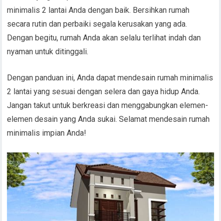
minimalis 2 lantai Anda dengan baik. Bersihkan rumah
secara rutin dan perbaiki segala kerusakan yang ada.
Dengan begitu, rumah Anda akan selalu terlihat indah dan
nyaman untuk ditinggali.
Dengan panduan ini, Anda dapat mendesain rumah minimalis
2 lantai yang sesuai dengan selera dan gaya hidup Anda.
Jangan takut untuk berkreasi dan menggabungkan elemen-
elemen desain yang Anda sukai. Selamat mendesain rumah
minimalis impian Anda!