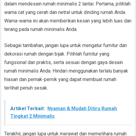
dalam mendesain rumah minimalis 2 lantai. Pertama, pilihlah
warna cat yang cerah dan netral untuk dinding rumah Anda.
Warna-warna ini akan memberikan kesan yang lebih luas dan
terang pada rumah minimalis Anda.
Sebagai tambahan, jangan lupa untuk mengatur furnitur dan
dekorasi rumah dengan bijak. Pilihlah furnitur yang
fungsional dan praktis, serta sesuai dengan gaya desain
rumah minimalis Anda. Hindari menggunakan terlalu banyak
hiasan dan pernak-pernik yang dapat membuat rumah
terlihat penuh sesak.
Artikel Terkait:
Nyaman & Mudah Ditiru Rumah
Tingkat 2 Minimalis
Terakhir, jangan lupa untuk merawat dan memelihara rumah