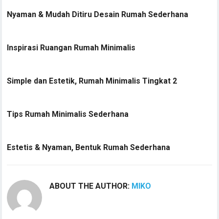
Nyaman & Mudah Ditiru Desain Rumah Sederhana
Inspirasi Ruangan Rumah Minimalis
Simple dan Estetik, Rumah Minimalis Tingkat 2
Tips Rumah Minimalis Sederhana
Estetis & Nyaman, Bentuk Rumah Sederhana
ABOUT THE AUTHOR:
MIKO