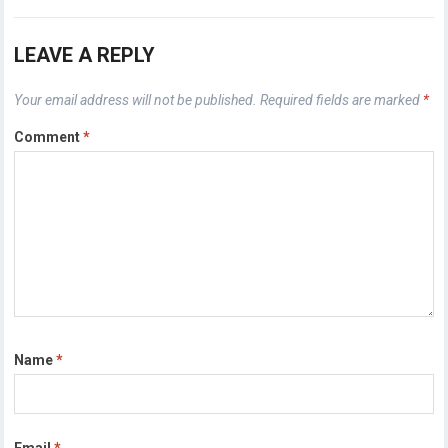
LEAVE A REPLY
Your email address will not be published.
Required fields are marked
*
Comment
*
Name
*
Email
*