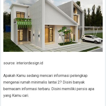
source: interiordesign.id
Apakah Kamu sedang mencari informasi pelengkap
mengenai rumah minimalis lantai 2? Disini banyak
bermacam informasi terbaru. Disini memiliki persis apa
yang Kamu cari.