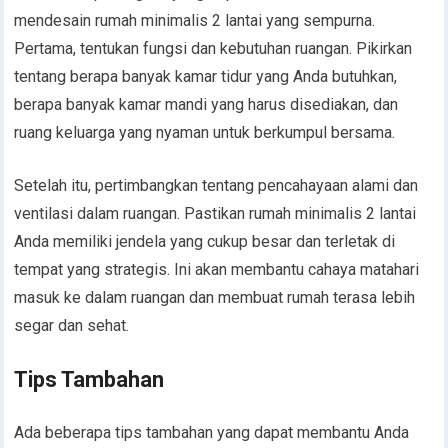
mendesain rumah minimalis 2 lantai yang sempurna.
Pertama, tentukan fungsi dan kebutuhan ruangan. Pikirkan
tentang berapa banyak kamar tidur yang Anda butuhkan,
berapa banyak kamar mandi yang harus disediakan, dan
ruang keluarga yang nyaman untuk berkumpul bersama.
Setelah itu, pertimbangkan tentang pencahayaan alami dan
ventilasi dalam ruangan. Pastikan rumah minimalis 2 lantai
Anda memiliki jendela yang cukup besar dan terletak di
tempat yang strategis. Ini akan membantu cahaya matahari
masuk ke dalam ruangan dan membuat rumah terasa lebih
segar dan sehat.
Tips Tambahan
Ada beberapa tips tambahan yang dapat membantu Anda