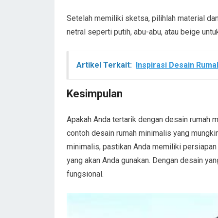
Setelah memiliki sketsa, pilihlah material d
netral seperti putih, abu-abu, atau beige un
Artikel Terkait:
Inspirasi Desain Rum
Kesimpulan
Apakah Anda tertarik dengan desain rumah mi
contoh desain rumah minimalis yang mungki
minimalis, pastikan Anda memiliki persiapan
yang akan Anda gunakan. Dengan desain yang
fungsional.