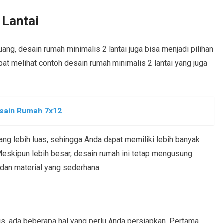
 Lantai
ng, desain rumah minimalis 2 lantai juga bisa menjadi pilihan
t melihat contoh desain rumah minimalis 2 lantai yang juga
esain Rumah 7x12
yang lebih luas, sehingga Anda dapat memiliki lebih banyak
 Meskipun lebih besar, desain rumah ini tetap mengusung
dan material yang sederhana.
, ada beberapa hal yang perlu Anda persiapkan. Pertama,