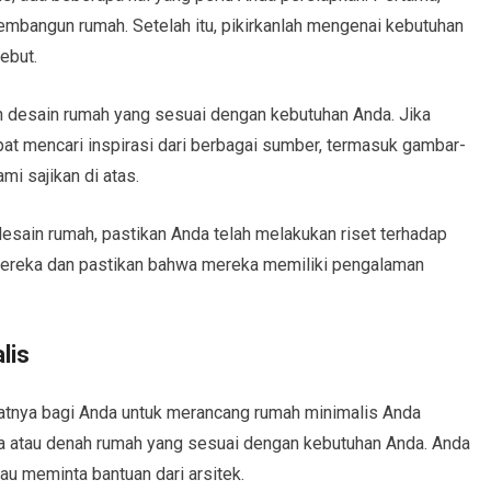
embangun rumah. Setelah itu, pikirkanlah mengenai kebutuhan
ebut.
an desain rumah yang sesuai dengan kebutuhan Anda. Jika
at mencari inspirasi dari berbagai sumber, termasuk gambar-
i sajikan di atas.
esain rumah, pastikan Anda telah melakukan riset terhadap
o mereka dan pastikan bahwa mereka memiliki pengalaman
lis
aatnya bagi Anda untuk merancang rumah minimalis Anda
a atau denah rumah yang sesuai dengan kebutuhan Anda. Anda
u meminta bantuan dari arsitek.