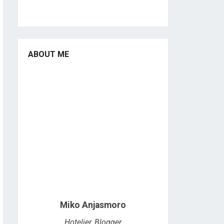
ABOUT ME
Miko Anjasmoro
Hotelier, Blogger