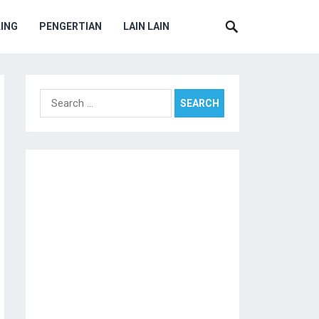
ING
PENGERTIAN
LAIN LAIN
Search
for: