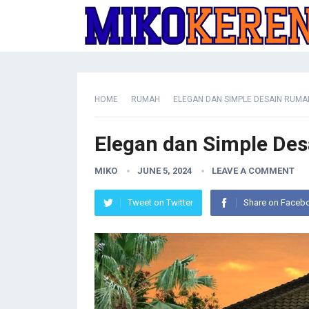
HOME
RUMAH
ELEGAN DAN SIMPLE DESAIN RUM
Elegan dan Simple De
MIKO
JUNE 5, 2024
LEAVE A COMMENT
Tweet on Twitter
Share on Faceb