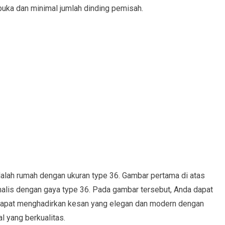
buka dan minimal jumlah dinding pemisah.
dalah rumah dengan ukuran type 36. Gambar pertama di atas
malis dengan gaya type 36. Pada gambar tersebut, Anda dapat
dapat menghadirkan kesan yang elegan dan modern dengan
 yang berkualitas.