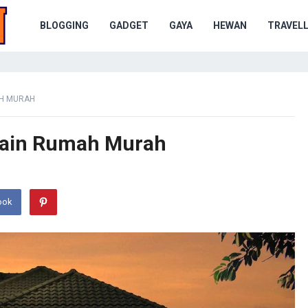
BLOGGING
GADGET
GAYA
HEWAN
TRAVELL
AH MURAH
sain Rumah Murah
ook