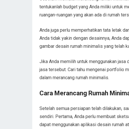
tentukanlah budget yang Anda miliki untuk m
ruangan-ruangan yang akan ada di rumah ters
Anda juga perlu memperhatikan tata letak d
Anda tidak yakin dengan desainnya, Anda dap
gambar desain rumah minimalis yang telah kam
Jika Anda memilih untuk menggunakan jasa d
jasa tersebut. Cari tahu mengenai portfoli
dalam merancang rumah minimalis.
Cara Merancang Rumah Minima
Setelah semua persiapan telah dilakukan, s
sendiri. Pertama, Anda perlu membuat skets
dapat menggunakan aplikasi desain rumah ata