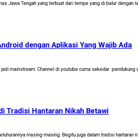
s Jawa Tengah yang terbuat dari tempe yang di balur dengan t
ndroid dengan Aplikasi Yang Wajib Ada
g jadi mainstream. Channel di youtube cuma sekedar pendukung a
 di Tradisi Hantaran Nikah Betawi
keluhurannya masing-masing. Begitu juga dalam tradisi hantaran 