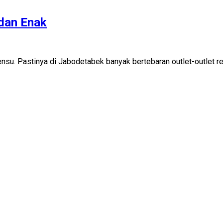
dan Enak
su. Pastinya di Jabodetabek banyak bertebaran outlet-outlet res