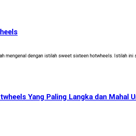
heels
ah mengenal dengan istilah sweet sixteen hotwheels. Istilah in
otwheels Yang Paling Langka dan Mahal Un