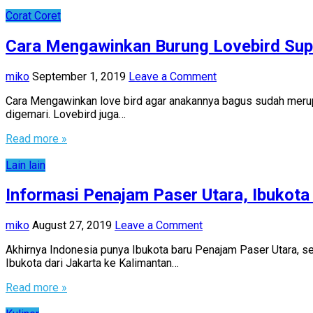
Corat Coret
Cara Mengawinkan Burung Lovebird Sup
miko
September 1, 2019
Leave a Comment
Cara Mengawinkan love bird agar anakannya bagus sudah merupaka
digemari. Lovebird juga…
Read more »
Lain lain
Informasi Penajam Paser Utara, Ibukota
miko
August 27, 2019
Leave a Comment
Akhirnya Indonesia punya Ibukota baru Penajam Paser Utara, s
Ibukota dari Jakarta ke Kalimantan…
Read more »