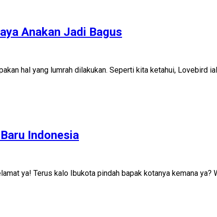
aya Anakan Jadi Bagus
n hal yang lumrah dilakukan. Seperti kita ketahui, Lovebird ial
 Baru Indonesia
elamat ya! Terus kalo Ibukota pindah bapak kotanya kemana ya?