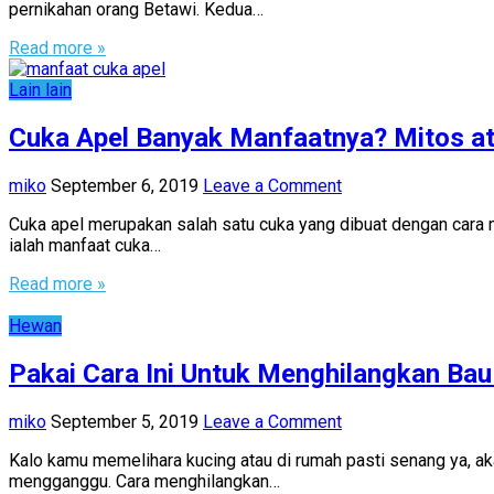
pernikahan orang Betawi. Kedua…
Read more »
Lain lain
Cuka Apel Banyak Manfaatnya? Mitos at
miko
September 6, 2019
Leave a Comment
Cuka apel merupakan salah satu cuka yang dibuat dengan cara 
ialah manfaat cuka…
Read more »
Hewan
Pakai Cara Ini Untuk Menghilangkan Ba
miko
September 5, 2019
Leave a Comment
Kalo kamu memelihara kucing atau di rumah pasti senang ya, a
mengganggu. Cara menghilangkan…