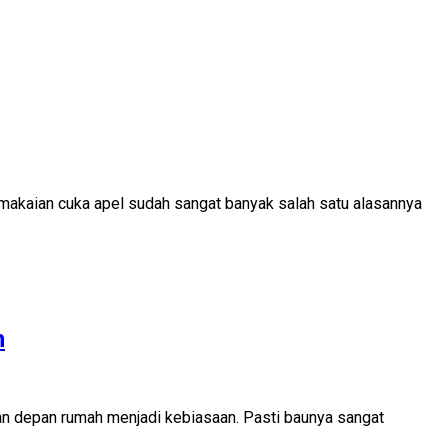
emakaian cuka apel sudah sangat banyak salah satu alasannya
h
an depan rumah menjadi kebiasaan. Pasti baunya sangat