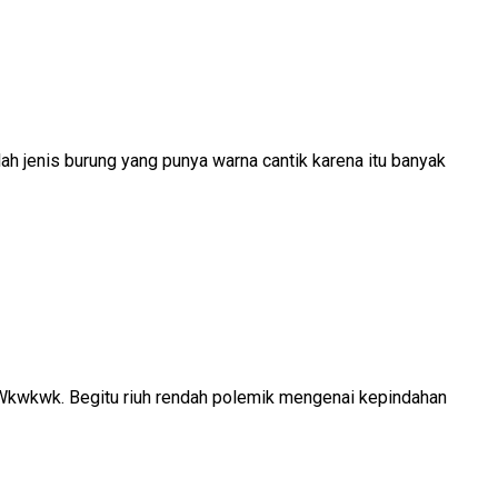
ah jenis burung yang punya warna cantik karena itu banyak
 Wkwkwk. Begitu riuh rendah polemik mengenai kepindahan