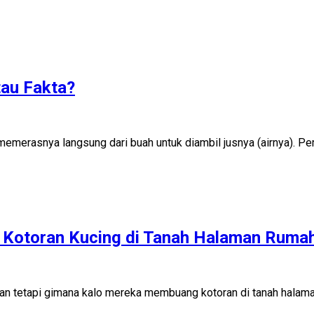
au Fakta?
memerasnya langsung dari buah untuk diambil jusnya (airnya). P
u Kotoran Kucing di Tanah Halaman Ruma
kan tetapi gimana kalo mereka membuang kotoran di tanah halam